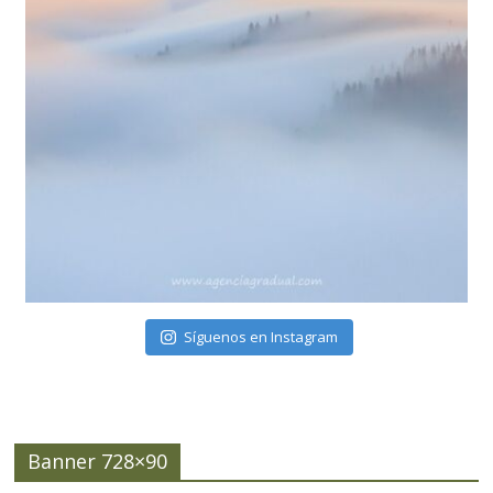
Síguenos en Instagram
Banner 728×90