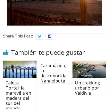
Share This Post:
También te puede gustar
Caramávida,
la
desconocida
Nahuelbuta
Caleta
Un trekking
Tortel; la
urbano por
maravilla en
Valdivia
madera del
sur del
mundo.