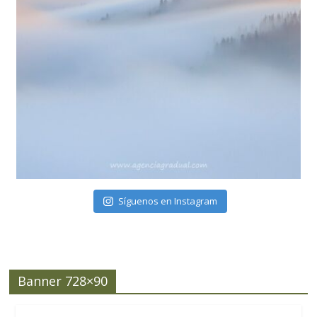
Síguenos en Instagram
Banner 728×90