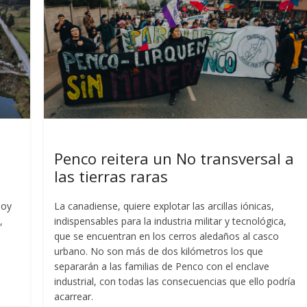
Últimas Entradas
a
Penco reitera un No transversal a
las tierras raras
hoy
La canadiense, quiere explotar las arcillas iónicas,
,
indispensables para la industria militar y tecnológica,
que se encuentran en los cerros aledaños al casco
urbano. No son más de dos kilómetros los que
separarán a las familias de Penco con el enclave
industrial, con todas las consecuencias que ello podría
acarrear.