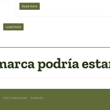
Read more
Load more
Foto Colecciones
Contacto