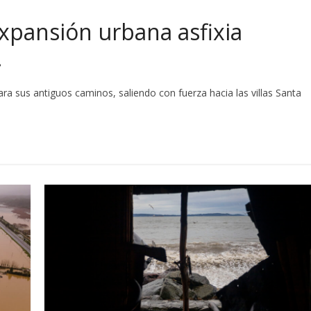
expansión urbana asfixia
.
ra sus antiguos caminos, saliendo con fuerza hacia las villas Santa