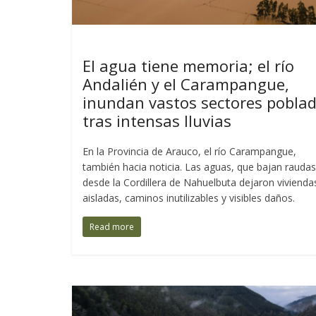
Últimas Entradas
El agua tiene memoria; el río
Andalién y el Carampangue,
inundan vastos sectores pobla
tras intensas lluvias
En la Provincia de Arauco, el río Carampangue,
también hacia noticia. Las aguas, que bajan raudas
desde la Cordillera de Nahuelbuta dejaron vivienda
aisladas, caminos inutilizables y visibles daños.
Read more