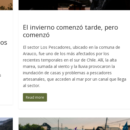
Últimas Entradas
El invierno comenzó tarde, pero
comenzó
dos
El sector Los Pescadores, ubicado en la comuna de
Arauco, fue uno de los más afectados por los
recientes temporales en el sur de Chile. Allí, la alta
marea, sumada al viento y la lluvia provocaron la
inundación de casas y problemas a pescadores
s
artesanales, que acceden al mar por un canal que llega
al sector.
Read more