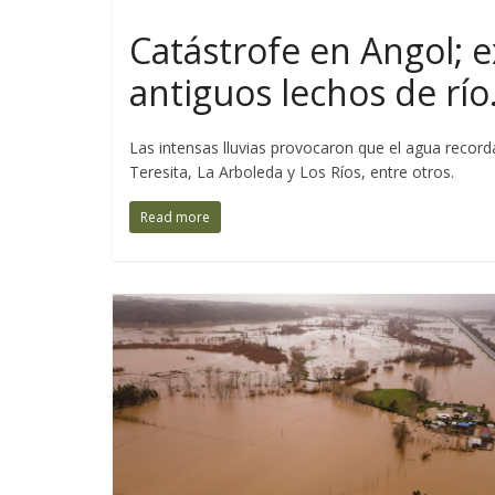
Últimas Entradas
Catástrofe en Angol; 
antiguos lechos de río
Las intensas lluvias provocaron que el agua recorda
Teresita, La Arboleda y Los Ríos, entre otros.
Read more