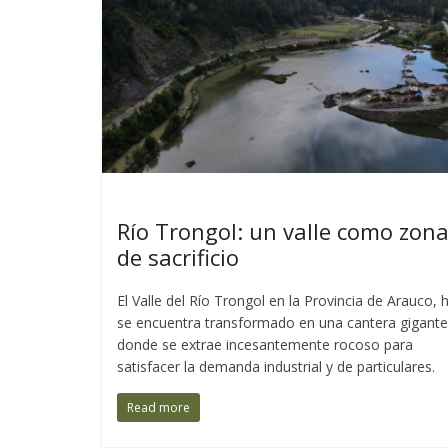
Últimas Entradas
Río Trongol: un valle como zon
de sacrificio
El Valle del Río Trongol en la Provincia de Arauco, 
se encuentra transformado en una cantera gigante
donde se extrae incesantemente rocoso para
satisfacer la demanda industrial y de particulares.
Read more