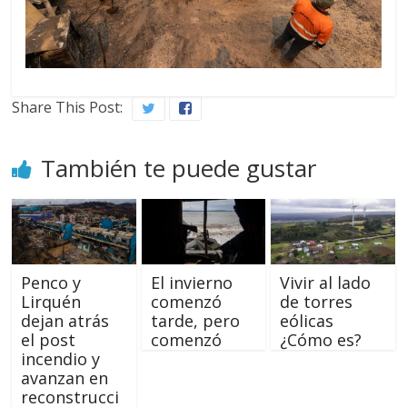
Share This Post:
También te puede gustar
Penco y
El invierno
Vivir al lado
Lirquén
comenzó
de torres
dejan atrás
tarde, pero
eólicas
el post
comenzó
¿Cómo es?
incendio y
avanzan en
reconstrucci