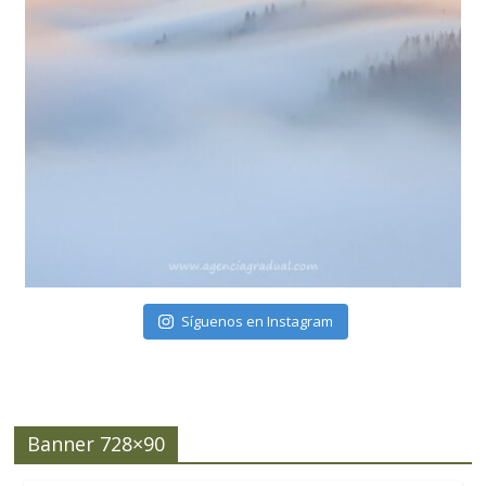
Síguenos en Instagram
Banner 728×90