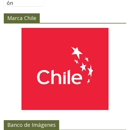
ón
Marca Chile
Banco de Imágenes